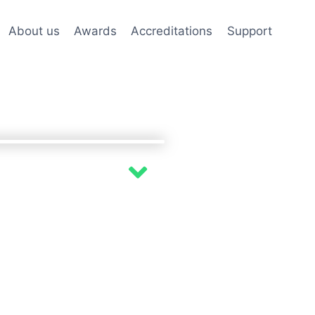
About us
Awards
Accreditations
Support