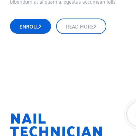
bibendum ut aliquam a, egestas accumsan felis
ENROLL
READ MORE
NAIL
TECHNICIAN