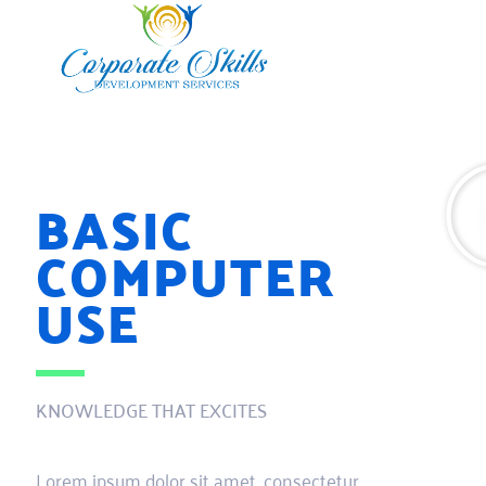
BASIC
COMPUTER
USE
KNOWLEDGE THAT EXCITES
Lorem ipsum dolor sit amet, consectetur